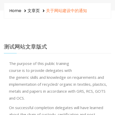
Home
文章页
关于网站建设中的通知
测试网站文章版式
The purpose of this public training
course is to provide delegates with
the generic skills and knowledge on requirements and
implementation of recycled/ organic in textiles, plastics,
metals and papers in accordance with GRS, RCS, GOTS
and OCS.
On successful completion delegates will have learned
about the chain of custody, certification and post-