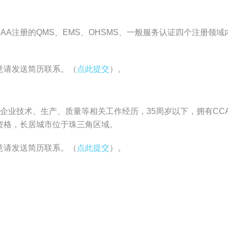
AA注册的QMS、EMS、OHSMS、一般服务认证四个注册
意请发送简历联系。（
点此提交
）。
业技术、生产、质量等相关工作经历，35周岁以下，拥有CCAA
资格，长居城市位于珠三角区域。
意请发送简历联系。（
点此提交
）。