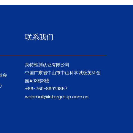
联系我们
英特检测认证有限公司
中国广东省中山市中山科学城板芙科创
员会
园A03栋8楼
心
+86-760-89929857
webmail@intergroup.com.cn