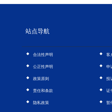
站点导航
站点
合法性声明
客
公正性声明
申
政策原则
投
责任和条款
证
隐私政策
暂