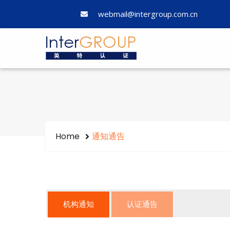
webmail@intergroup.com.cn
Home
通知通告
机构通知
认证通告