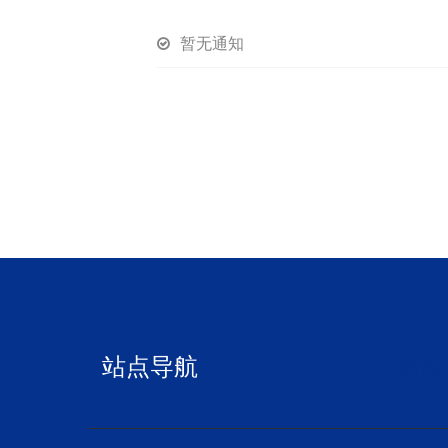
暂无通知
暂无公告
站点导航
站点