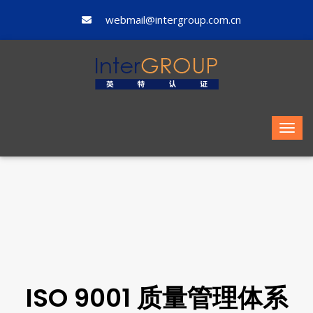
webmail@intergroup.com.cn
ISO 9001 质量管理体系