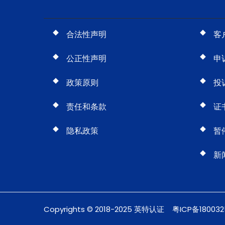
合法性声明
客
公正性声明
申
政策原则
投
责任和条款
证
隐私政策
暂
新
Copyrights © 2018-2025 英特认证
粤ICP备18003