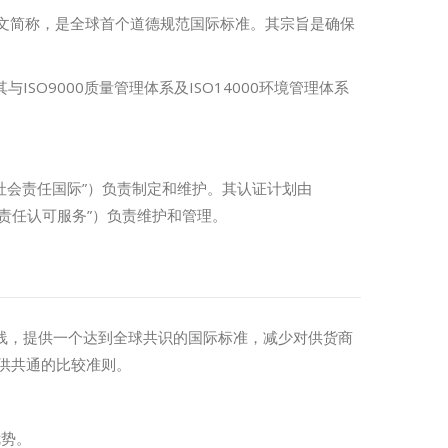
ty 8000的英文简称，是全球首个道德规范国际标准。其宗旨是确保
ISO9000质量管理体系及ISO14000环境管理体系
national，即“社会责任国际”）负责制定和维护。其认证计划由
ices，即”社会责任认可服务”）负责维护和管理。
一底线，提供一个达到全球共识的国际标准，减少对供货商
供共通的比较准则。
优势。