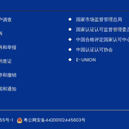
国家市场监督管理总局
户调查
国家认证认可监督管理委
诉
中国合格评定国家认可中
诉和举报
中国认证认可协会
E-UNION
书查证
停和撤销
闻和通知
255号-1
粤公网安备44200102445603号