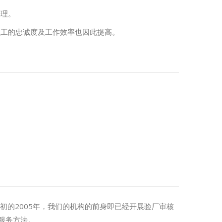
管理。
员工的忠诚度及工作效率也因此提高。
初的2005年，我们的机构的前身即已经开展验厂审核
服务方法。