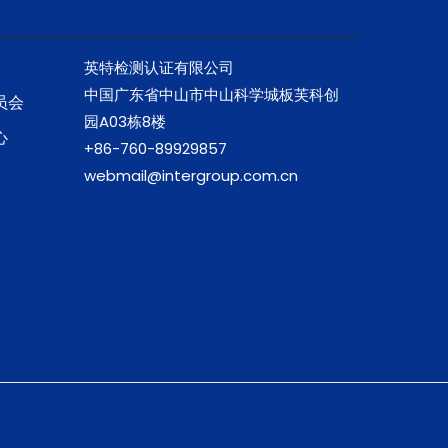
英特检测认证有限公司
中国广东省中山市中山科学城板芙科创
员会
园A03栋8楼
心
+86-760-89929857
webmail@intergroup.com.cn