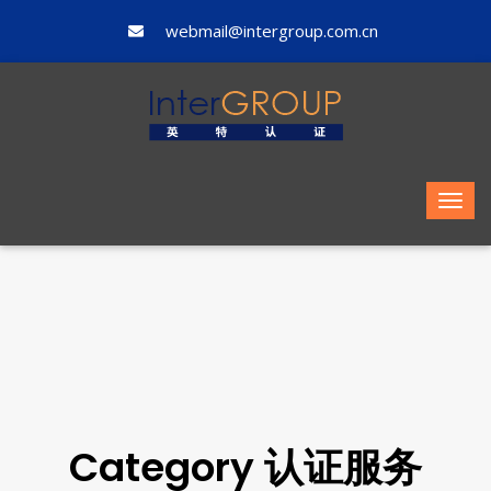
webmail@intergroup.com.cn
Category 认证服务