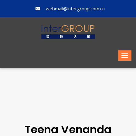
webmail@intergroup.com.cn
Teena Venanda