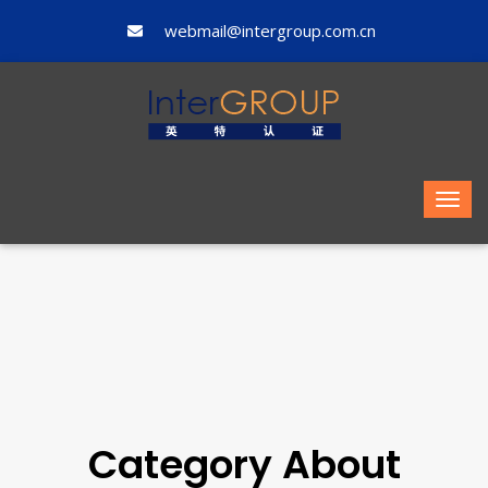
webmail@intergroup.com.cn
Category About