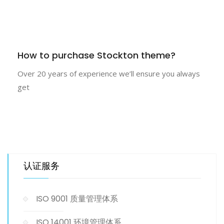
How to purchase Stockton theme?
Over 20 years of experience we’ll ensure you always
get
认证服务
ISO 9001 质量管理体系
ISO 14001 环境管理体系