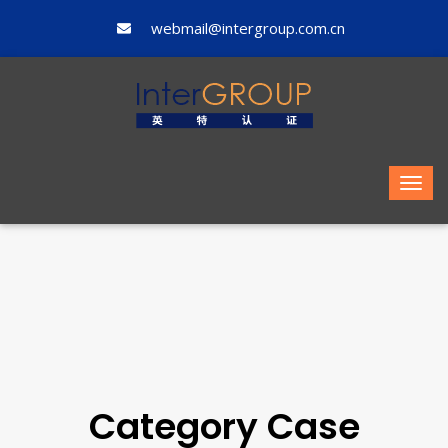
webmail@intergroup.com.cn
Category Case