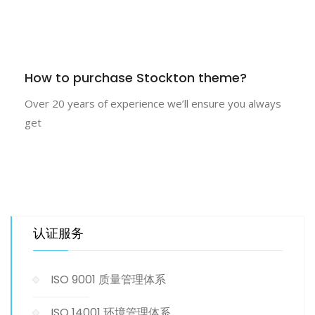
How to purchase Stockton theme?
Over 20 years of experience we’ll ensure you always
get
认证服务
ISO 9001 质量管理体系
ISO 14001 环境管理体系