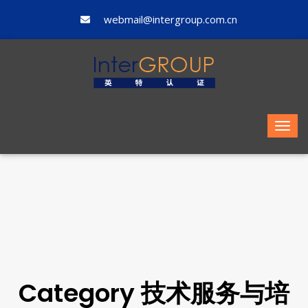
webmail@intergroup.com.cn
Category 技术服务与培